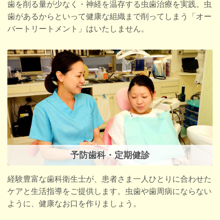
歯を削る量が少なく・神経を温存する虫歯治療を実践。虫
歯があるからといって健康な組織まで削ってしまう「オー
バートリートメント」はいたしません。
予防歯科・定期健診
経験豊富な歯科衛生士が、患者さま一人ひとりに合わせた
ケアと生活指導をご提供します。虫歯や歯周病にならない
ように、健康なお口を作りましょう。