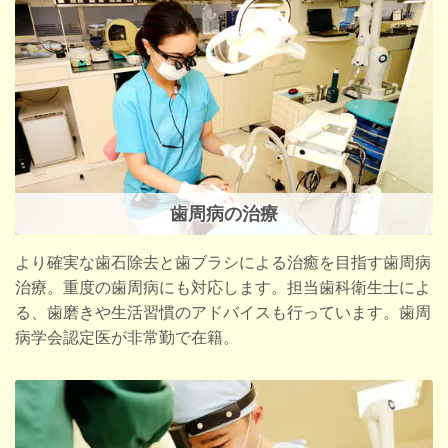
歯周病の治療
より確
実な歯石除去と歯ブラシによる治癒を目指す歯周病
治療。重度の歯周病にも対応します。担当歯科衛生士によ
る、歯磨きや生活習慣のアドバイスも行っています。歯周
病学会認定医が非常勤で在籍。