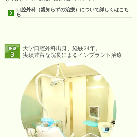
口腔外科（親知らずの治療）について詳しくはこち
ら
大学口腔外科出身、経験24年。
実績豊富な院長によるインプラント治療