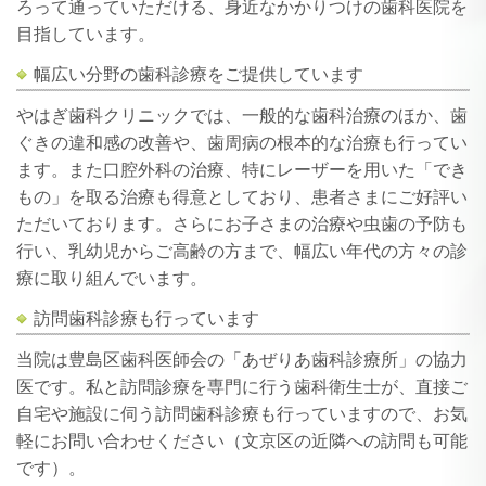
ろって通っていただける、身近なかかりつけの歯科医院を
目指しています。
幅広い分野の歯科診療をご提供しています
やはぎ歯科クリニックでは、一般的な歯科治療のほか、歯
ぐきの違和感の改善や、歯周病の根本的な治療も行ってい
ます。また口腔外科の治療、特にレーザーを用いた「でき
もの」を取る治療も得意としており、患者さまにご好評い
ただいております。さらにお子さまの治療や虫歯の予防も
行い、乳幼児からご高齢の方まで、幅広い年代の方々の診
療に取り組んでいます。
訪問歯科診療も行っています
当院は豊島区歯科医師会の「あぜりあ歯科診療所」の協力
医です。私と訪問診療を専門に行う歯科衛生士が、直接ご
自宅や施設に伺う訪問歯科診療も行っていますので、お気
軽にお問い合わせください（文京区の近隣への訪問も可能
です）。