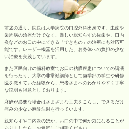
前述の通り、院長は大学病院の口腔外科出身です。虫歯や
歯周病の治療だけでなく、難しい親知らずの抜歯や、口内
炎などのお口の中にできる「できもの」の治療にも対応可
能です。レーザー機器を活用した、お身体への負担の少な
い治療を実践しています。
また区民向けの歯科教室でお口の粘膜疾患についての講演
を行ったり、大学の非常勤講師として歯学部の学生や研修
医を教えていた経験から、患者さまへのわかりやすく丁寧
な説明も得意としております。
麻酔が必要な場合はさまざまな工夫をこらし、できるだけ
痛みの少ない麻酔注射を行っています。
親知らずや口内炎のほか、お口の中で何か気になることが
ありましたら、お気軽にご相談ください。