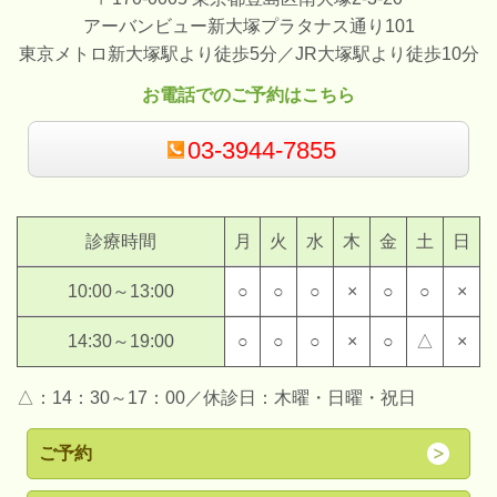
アーバンビュー新大塚プラタナス通り101
東京メトロ新大塚駅より徒歩5分／
JR大塚駅より徒歩10分
お電話でのご予約はこちら
03-3944-7855
診療時間
月
火
水
木
金
土
日
10:00～13:00
○
○
○
×
○
○
×
14:30～19:00
○
○
○
×
○
△
×
△：14：30～17：00／休診日：木曜・日曜・祝日
ご予約