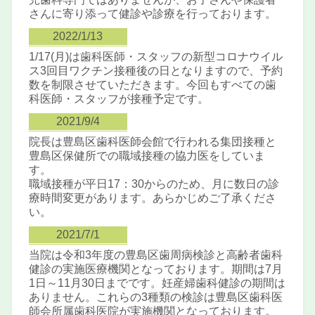
さんに寄り添って健診や診療を行っております。
2022/1/13
1/17(月)は歯科医師・スタッフの新型コロナウイル
ス3回目ワクチン接種後の日となりますので、予約
数を制限させていただきます。今回もすべての歯
科医師・スタッフが接種予定です。
2021/9/4
院長は豊島区歯科医師会館で行われる集団接種と
豊島区保健所での職域接種の協力医をしていま
す。
職域接種が平日17：30からのため、月に数日の診
療時間変更があります。あらかじめご了承くださ
い。
2021/7/1
当院は令和3年度の豊島区歯周病検診と高齢者歯科
健診の実施医療機関となっております。期間は7月
1日～11月30日までです。妊産婦歯科健診の期間は
ありません。これらの3種類の検診は豊島区歯科医
師会所属歯科医院が実施機関となっております。