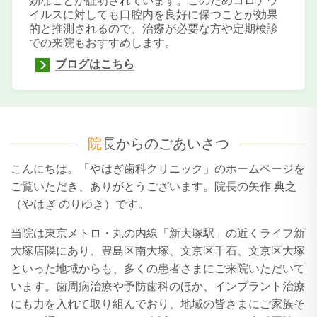
効なことが証明されています。このためコロナウ
イルスに対しても口腔内を良好に保つことが効果
的と推測されるので、治療が必要な方や定期検診
での来院もおすすめします。
ブログはこちら
院
長からのごあいさつ
こんにちは。「やはぎ歯科クリニック」のホームページを
ご覧いただき、ありがとうございます。院長の矢作 典之
（やはぎ のりゆき）です。
当院は東京メトロ・丸の内線「新大塚駅」の近くライフ新
大塚店隣にあり、豊島区南大塚、文京区千石、文京区大塚
といった地域からも、多くの患者さまにご来院いただいて
います。歯周病治療や予防歯科のほか、インプラント治療
にも力を入れて取り組んでおり、地域の皆さまにご家族そ