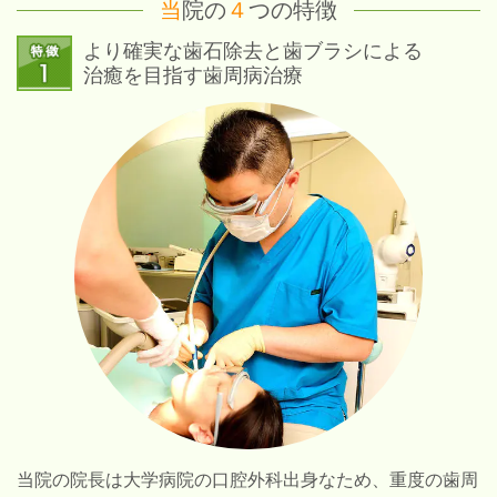
当
院の
４
つの特徴
より確実な歯石除去と歯ブラシによる
治癒を目指す歯周病治療
当院の院長は大学病院の口腔外科出身なため、重度の歯周